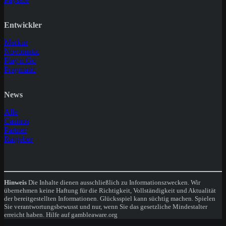
Entwickler
Merkur
Novomatic
Play'n Go
Pragmatic
News
Alle
Casinos
Partner
Ratgeber
Hinweis
Die Inhalte dienen ausschließlich zu Informationszwecken. Wir
übernehmen keine Haftung für die Richtigkeit, Vollständigkeit und Aktualität
der bereitgestellten Informationen. Glücksspiel kann süchtig machen. Spielen
Sie verantwortungsbewusst und nur, wenn Sie das gesetzliche Mindestalter
erreicht haben. Hilfe auf gambleaware.org