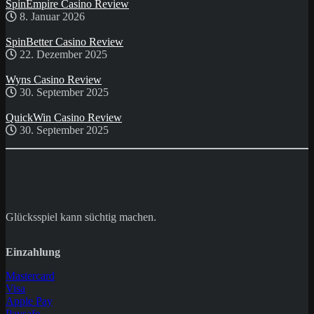
SpinEmpire Casino Review
8. Januar 2026
SpinBetter Casino Review
22. Dezember 2025
Wyns Casino Review
30. September 2025
QuickWin Casino Review
30. September 2025
Glücksspiel kann süchtig machen.
Einzahlung
Mastercard
Visa
Apple Pay
Paysafe