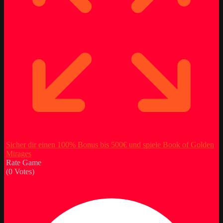
Sicher dir einen 100% Bonus bis 500€ und spiele Book of Golden
Mirages
Rate Game
(
0
Votes)