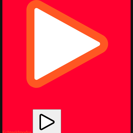
Echtgeldmodus