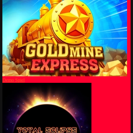
Demo Spiel