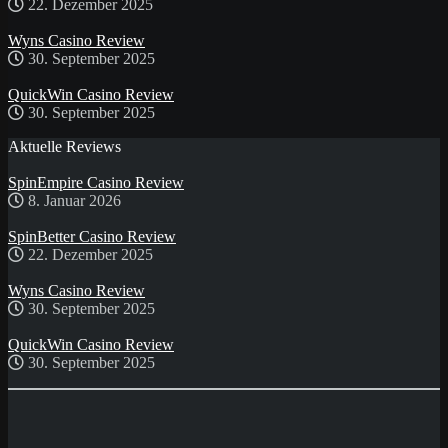
22. Dezember 2025
Wyns Casino Review
30. September 2025
QuickWin Casino Review
30. September 2025
Aktuelle Reviews
SpinEmpire Casino Review
8. Januar 2026
SpinBetter Casino Review
22. Dezember 2025
Wyns Casino Review
30. September 2025
QuickWin Casino Review
30. September 2025