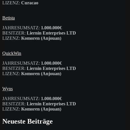
LIZENZ:
Curacao
Betista
JAHRESUMSATZ:
1.000.000€
BESITZER:
Liernin Enterprises LTD
LIZENZ:
Komoren (Anjouan)
QuickWin
JAHRESUMSATZ:
1.000.000€
BESITZER:
Liernin Enterprises LTD
LIZENZ:
Komoren (Anjouan)
Wyns
JAHRESUMSATZ:
1.000.000€
BESITZER:
Liernin Enterprises LTD
LIZENZ:
Komoren (Anjouan)
Neueste Beiträge