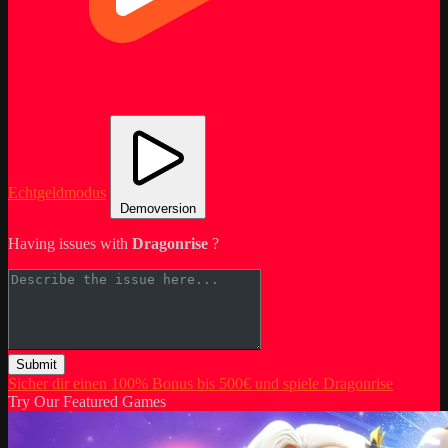
Echtgeldmodus
Demoversion
Having issues with
Dragonrise
?
Submit
Sicher dir einen 100% Bonus bis 500€ und spiele Dragonrise
Try Our Featured Games