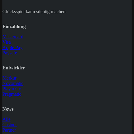
Glücksspiel kann süchtig machen.
Einzahlung
Mastercard
Visa
Apple Pay
Paysafe
Entwickler
Merkur
Novomatic
Play'n Go
Pragmatic
News
Alle
Casinos
Partner