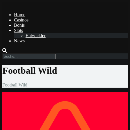
Home
Casinos
Bonis
Slots
Entwickler
News
Football Wild
Football Wild