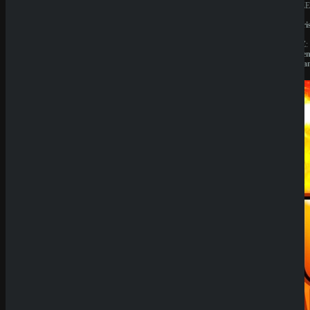
BESITZER:
BESITZE
Liernin
Liernin
Enterprises
Enterpri
LTD
LTD
LIZENZ:
LIZENZ:
Komoren
Komore
(Anjouan)
(Anjoua
Neueste
Beiträge
SpinEmpir
e Casino
Review
SpinBetter
Casino
Review
Wyns
Casino
Review
QuickWin