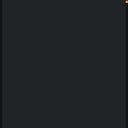
Demo Spiel
Demo Spiel