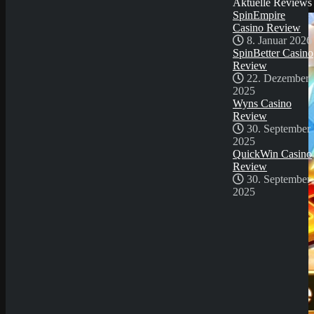
Aktuelle Reviews
Try Our Featured Games
SpinEmpire
Casino Review
8. Januar 2026
SpinBetter Casino
Review
22. Dezember
2025
Wyns Casino
Review
30. September
2025
QuickWin Casino
Review
30. September
2025