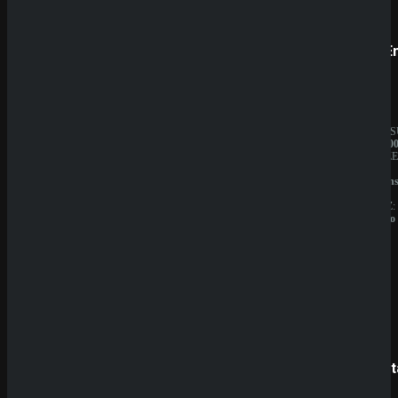
Prestige
SpinE
BESITZER:
JAHRES
Aurevia
10.000.0
IT
BESITZE
Group
GBL
LIZENZ:
Solution
Curacao
N.V.
LIZENZ:
Curacao
SpinBetter
Betist