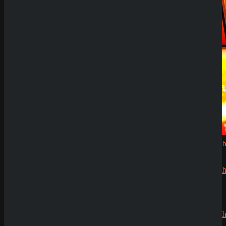
Casino
Review
Betista
Casino
Review
Neueste
Kommenta
Alex
zu
Dazard
rami
zu
CryptoRus
Jens
zu
CryptoRush
200% bis
zu 2.500€
Silizi
zu
CryptoRush
200% bis