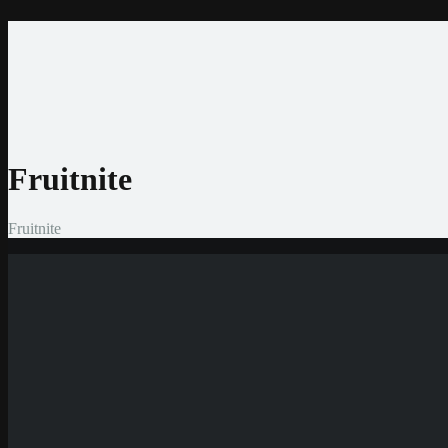
Home
Casinos
Bonis
Slots
Entw
News
Fruitnite
Fruitnite