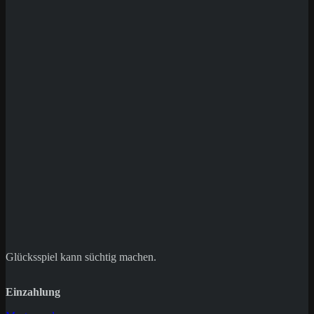
Save my name, email, and website in this
browser for the next time I comment.
Glücksspiel kann süchtig machen.
Einzahlung