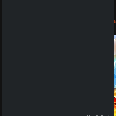
zu 2.500€
Robert99
zu
Submit
CryptoRush
Sicher dir einen 100% Bonus bis 500€ und spiele
200% bis
Glowing Hot 20: Classics Series
zu 2.500€
Try Our Featured Games
News
SpinEmpire Casino
Review
8. Januar 2026
SpinBetter Casino
Review
22. Dezember
2025
Wyns Casino Revie
30. September
2025
QuickWin Casino
Review
30. September
2025