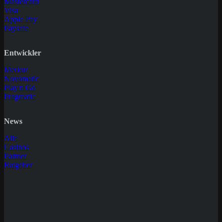
Mastercard
Visa
Apple Pay
Paysafe
Entwickler
Merkur
Novomatic
Play'n Go
Pragmatic
News
Alle
Casinos
Partner
Ratgeber