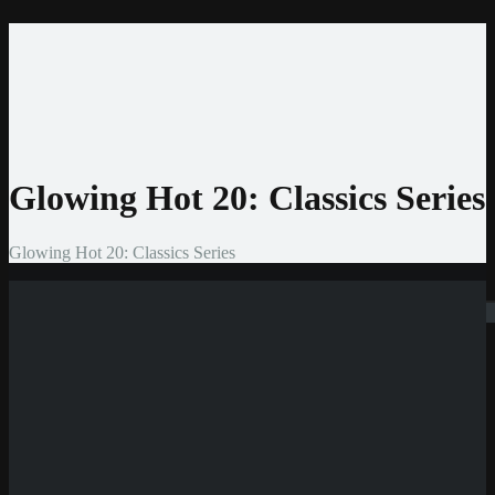
Home
Casinos
Bonis
Slots
Entwickler
News
Glowing Hot 20: Classics Series
Glowing Hot 20: Classics Series
Suchen
Neue Casinos