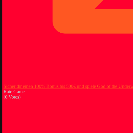
Sicher dir einen 100% Bonus bis 500€ und spiele God of the Under
Rate Game
(
0
Votes)