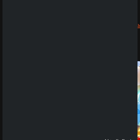
Having issues with
Grillmaster Garry
?
zu 2.500€
Robert99
zu
CryptoRush
200% bis
zu 2.500€
Submit
Sicher dir einen 100% Bonus bis 500€ und spiele
Grillmaster Garry
News
Try Our Featured Games
SpinEmpire Casino
Review
8. Januar 2026
SpinBetter Casino
Review
22. Dezember
2025
Wyns Casino Revie
30. September
2025
QuickWin Casino
Review
30. September
2025