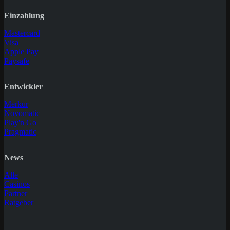
Einzahlung
Mastercard
Visa
Apple Pay
Paysafe
Entwickler
Merkur
Novomatic
Play'n Go
Pragmatic
News
Alle
Casinos
Partner
Ratgeber