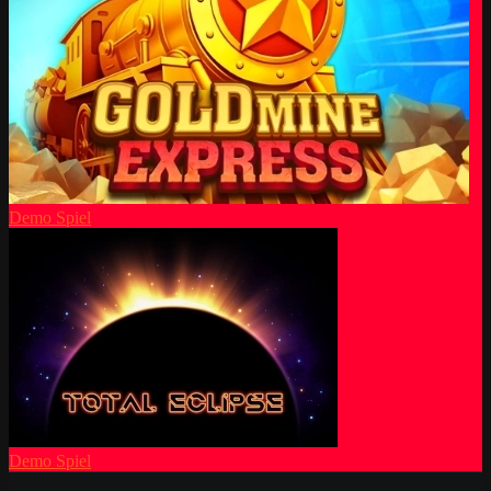
Demo Spiel
Demo Spiel