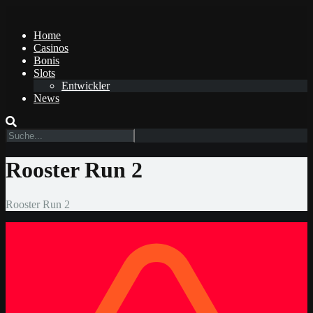
Home
Casinos
Bonis
Slots
Entwickler
News
Rooster Run 2
Rooster Run 2