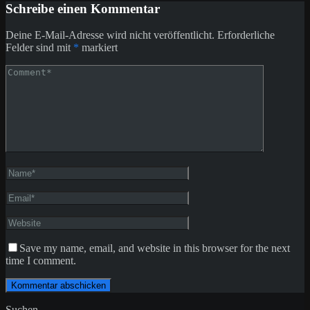
Schreibe einen Kommentar
Deine E-Mail-Adresse wird nicht veröffentlicht.
Erforderliche
Felder sind mit
*
markiert
Save my name, email, and website in this browser for the next
time I comment.
Suchen