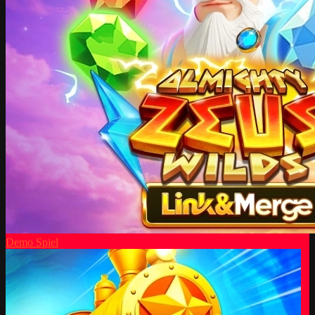
Demo Spiel