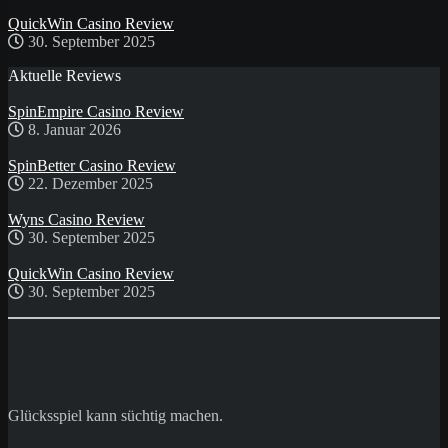
QuickWin Casino Review
30. September 2025
Aktuelle Reviews
SpinEmpire Casino Review
8. Januar 2026
SpinBetter Casino Review
22. Dezember 2025
Wyns Casino Review
30. September 2025
QuickWin Casino Review
30. September 2025
Glücksspiel kann süchtig machen.