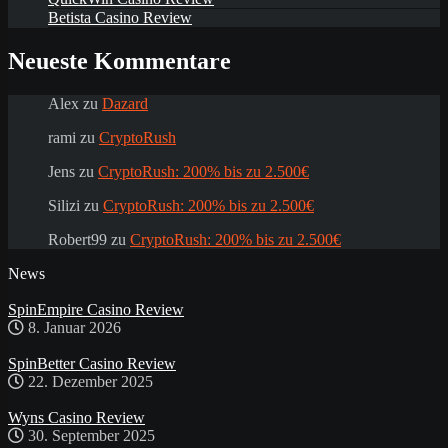
Betista Casino Review
Neueste Kommentare
Alex
zu
Dazard
rami
zu
CryptoRush
Jens
zu
CryptoRush: 200% bis zu 2.500€
Silizi
zu
CryptoRush: 200% bis zu 2.500€
Robert99
zu
CryptoRush: 200% bis zu 2.500€
News
SpinEmpire Casino Review
8. Januar 2026
SpinBetter Casino Review
22. Dezember 2025
Wyns Casino Review
30. September 2025