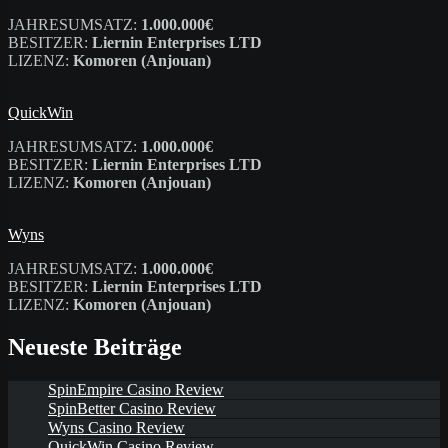
JAHRESUMSATZ:
1.000.000€
BESITZER:
Liernin Enterprises LTD
LIZENZ:
Komoren (Anjouan)
QuickWin
JAHRESUMSATZ:
1.000.000€
BESITZER:
Liernin Enterprises LTD
LIZENZ:
Komoren (Anjouan)
Wyns
JAHRESUMSATZ:
1.000.000€
BESITZER:
Liernin Enterprises LTD
LIZENZ:
Komoren (Anjouan)
Neueste Beiträge
SpinEmpire Casino Review
SpinBetter Casino Review
Wyns Casino Review
QuickWin Casino Review