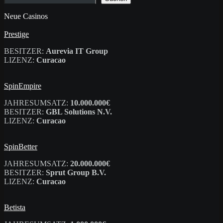
Neue Casinos
Prestige
BESITZER:
Aurevia IT Group
LIZENZ:
Curacao
SpinEmpire
JAHRESUMSATZ:
10.000.000€
BESITZER:
GBL Solutions N.V.
LIZENZ:
Curacao
SpinBetter
JAHRESUMSATZ:
20.000.000€
BESITZER:
Sprut Group B.V.
LIZENZ:
Curacao
Betista