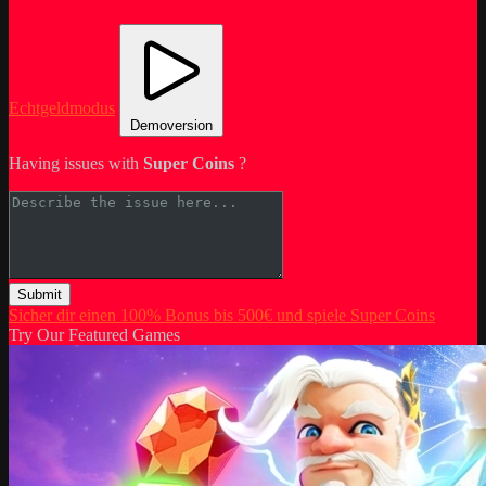
Echtgeldmodus
Demoversion
Having issues with
Super Coins
?
Submit
Sicher dir einen 100% Bonus bis 500€ und spiele Super Coins
Try Our Featured Games