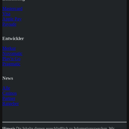
Mastercard
Visa
Apple Pay
Paysafe
Entwickler
Merkur
Novomatic
Play'n Go
Pragmatic
News
Alle
Casinos
Partner
Ratgeber
Hinweis
Die Inhalte dienen ausschließlich zu Informationszwecken. Wir