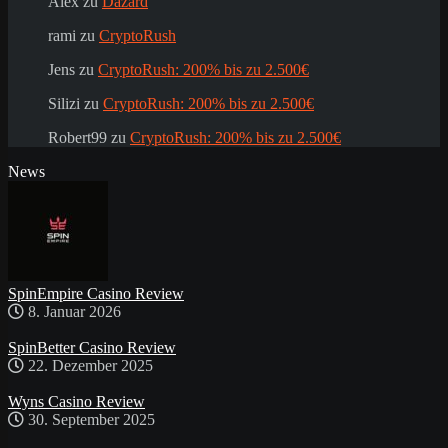
Alex
zu
Dazard
rami
zu
CryptoRush
Jens
zu
CryptoRush: 200% bis zu 2.500€
Silizi
zu
CryptoRush: 200% bis zu 2.500€
Robert99
zu
CryptoRush: 200% bis zu 2.500€
News
SpinEmpire Casino Review
8. Januar 2026
SpinBetter Casino Review
22. Dezember 2025
Wyns Casino Review
30. September 2025