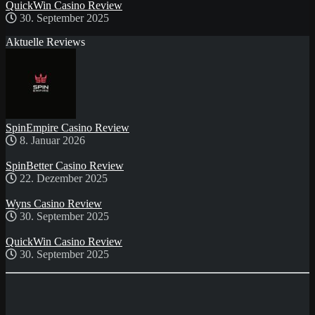
QuickWin Casino Review
30. September 2025
Aktuelle Reviews
SpinEmpire Casino Review
8. Januar 2026
SpinBetter Casino Review
22. Dezember 2025
Wyns Casino Review
30. September 2025
QuickWin Casino Review
30. September 2025