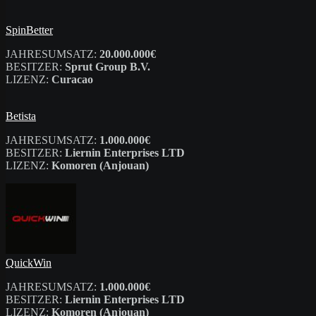
SpinBetter
JAHRESUMSATZ:
20.000.000€
BESITZER:
Sprut Group B.V.
LIZENZ:
Curacao
Betista
JAHRESUMSATZ:
1.000.000€
BESITZER:
Liernin Enterprises LTD
LIZENZ:
Komoren (Anjouan)
QuickWin
JAHRESUMSATZ:
1.000.000€
BESITZER:
Liernin Enterprises LTD
LIZENZ:
Komoren (Anjouan)