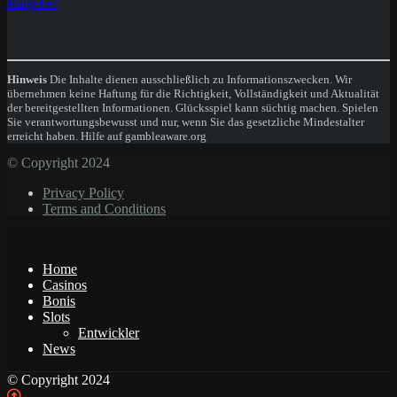
Ratgeber
Hinweis
Die Inhalte dienen ausschließlich zu Informationszwecken. Wir
übernehmen keine Haftung für die Richtigkeit, Vollständigkeit und Aktualität
der bereitgestellten Informationen. Glücksspiel kann süchtig machen. Spielen
Sie verantwortungsbewusst und nur, wenn Sie das gesetzliche Mindestalter
erreicht haben. Hilfe auf gambleaware.org
© Copyright 2024
Privacy Policy
Terms and Conditions
Home
Casinos
Bonis
Slots
Entwickler
News
© Copyright 2024