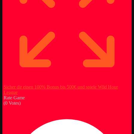
Sicher dir einen 100% Bonus bis 500€ und spiele Wild Hour
League
Rate Game
(
0
Votes)