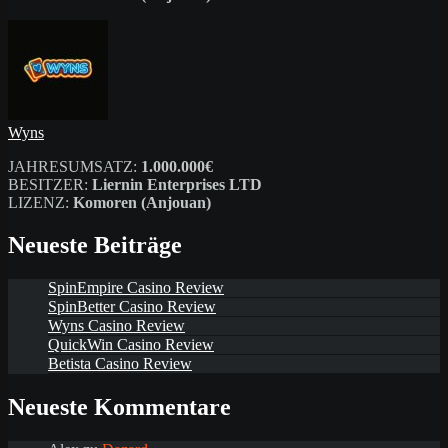
Wyns
JAHRESUMSATZ:
1.000.000€
BESITZER:
Liernin Enterprises LTD
LIZENZ:
Komoren (Anjouan)
Neueste Beiträge
SpinEmpire Casino Review
SpinBetter Casino Review
Wyns Casino Review
QuickWin Casino Review
Betista Casino Review
Neueste Kommentare