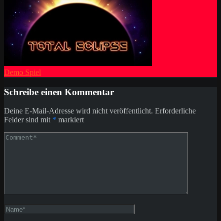
Demo Spiel
Schreibe einen Kommentar
Deine E-Mail-Adresse wird nicht veröffentlicht.
Erforderliche
Felder sind mit
*
markiert