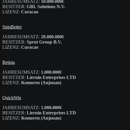
JAHRESUMSATZ:
10.000.000€
BESITZER:
GBL Solutions N.V.
LIZENZ:
Curacao
SpinBetter
JAHRESUMSATZ:
20.000.000€
BESITZER:
Sprut Group B.V.
LIZENZ:
Curacao
Betista
JAHRESUMSATZ:
1.000.000€
BESITZER:
Liernin Enterprises LTD
LIZENZ:
Komoren (Anjouan)
QuickWin
JAHRESUMSATZ:
1.000.000€
BESITZER:
Liernin Enterprises LTD
LIZENZ:
Komoren (Anjouan)