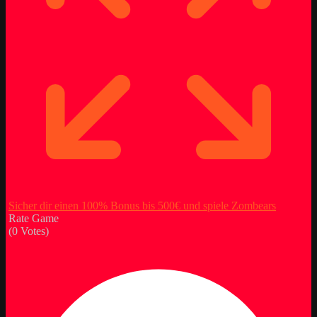
Sicher dir einen 100% Bonus bis 500€ und spiele Zombears
Rate Game
(
0
Votes)