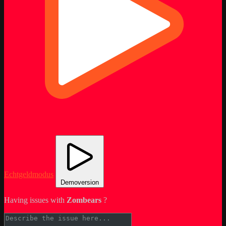
Echtgeldmodus
Demoversion
Having issues with
Zombears
?