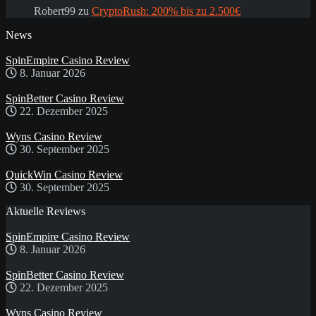
Robert99
zu
CryptoRush: 200% bis zu 2.500€
News
SpinEmpire Casino Review
8. Januar 2026
SpinBetter Casino Review
22. Dezember 2025
Wyns Casino Review
30. September 2025
QuickWin Casino Review
30. September 2025
Aktuelle Reviews
SpinEmpire Casino Review
8. Januar 2026
SpinBetter Casino Review
22. Dezember 2025
Wyns Casino Review