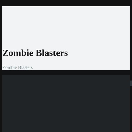
Home
Casinos
Bonis
Slots
Entwickler
News
Zombie Blasters
Zombie Blasters
Suchen
Neue Casinos