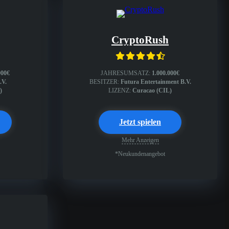
CryptoRush
000€
JAHRESUMSATZ:
1.000.000€
.V.
BESITZER:
Futura Entertainment B.V.
)
LIZENZ:
Curacao (CIL)
Jetzt spielen
Mehr Anzeigen
*Neukundenangebot