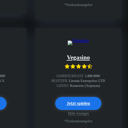
*Neukundenangebot
Vegasino
000€
JAHRESUMSATZ:
1.000.000€
.V.
BESITZER:
Liernin Enterprises LTD
LIZENZ:
Komoren (Anjouan)
Jetzt spielen
Mehr Anzeigen
*Neukundenangebot