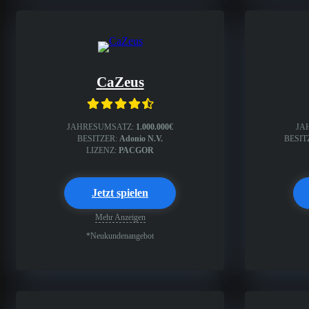
CaZeus
JAHRESUMSATZ:
1.000.000€
JA
BESITZER:
Adonio N.V.
BESIT
LIZENZ:
PACGOR
Jetzt spielen
Mehr Anzeigen
*Neukundenangebot