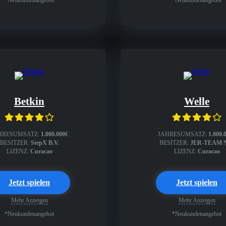
Betkin
Welle
HRESUMSATZ:
1.000.000€
JAHRESUMSATZ:
1.000.
BESITZER:
StepX B.V.
BESITZER:
JER-TEAM N
LIZENZ:
Curacao
LIZENZ:
Curacao
Jetzt spielen
Jetzt spielen
Mehr Anzeigen
Mehr Anzeigen
*Neukundenangebot
*Neukundenangebot