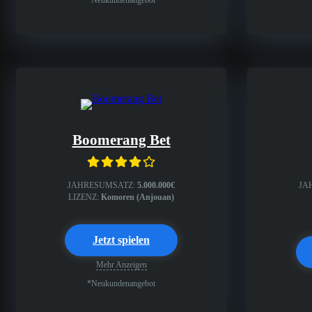
Boomerang Bet
JAHRESUMSATZ:
5.000.000€
JA
LIZENZ:
Komoren (Anjouan)
Jetzt spielen
Mehr Anzeigen
*Neukundenangebot