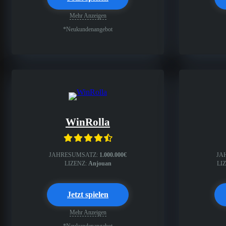
Mehr Anzeigen
*Neukundenangebot
WinRolla
JAHRESUMSATZ:
1.000.000€
JA
LIZENZ:
Anjouan
LI
Jetzt spielen
Mehr Anzeigen
*Neukundenangebot