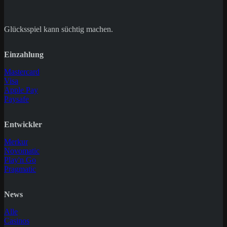
Glücksspiel kann süchtig machen.
Einzahlung
Mastercard
Visa
Apple Pay
Paysafe
Entwickler
Merkur
Novomatic
Play'n Go
Pragmatic
News
Alle
Casinos