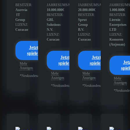
BESITZER:
JAHRESUMSATZ:
JAHRESUMSATZ:
JAHRESUMS
Aurevia
10.000.000€
20.000.000€
1.000.000€
IT
BESITZER:
BESITZER:
BESITZER:
Group
GBL
Sprut
Liernin
LIZENZ:
Solutions
Group
Enterprises
Curacao
N.V.
B.V.
LTD
LIZENZ:
LIZENZ:
LIZENZ:
Curacao
Curacao
Komoren
(Anjouan)
Jetzt
spielen
Jetzt
Jetzt
Jet
spielen
spielen
Mehr
spie
Anzeigen
Mehr
Mehr
*Neukundenangebot
Anzeigen
Anzeigen
Mehr
Anzeigen
*Neukundenangebot
*Neukundenangebot
*Neukunde