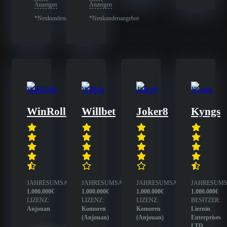
Anzeigen
Anzeigen
*Neukundenangebot
*Neukundenangebot
WinRolla
Willbet
Joker8
Kyngs
JAHRESUMSATZ:
JAHRESUMSATZ:
JAHRESUMSATZ:
JAHRESUMS
1.000.000€
1.000.000€
1.000.000€
1.000.000€
LIZENZ:
LIZENZ:
LIZENZ:
BESITZER:
Anjouan
Komoren
Komoren
Liernin
(Anjouan)
(Anjouan)
Enterprises
LTD