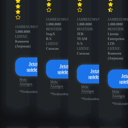
JAHRESUMSATZ:
JAHRESUMSATZ:
JAHRESUMS
1.000.000€
1.000.000€
1.000.000€
JAHRESUMSATZ:
BESITZER:
BESITZER:
BESITZER:
5.000.000€
StepX
JER-
Liernin
LIZENZ:
B.V.
TEAM
Enterprises
Komoren
LIZENZ:
N.V.
LTD
(Anjouan)
Curacao
LIZENZ:
LIZENZ:
Curacao
Komoren
(Anjouan)
Jetzt
Jetzt
spielen
Jetzt
spielen
Jet
spielen
Mehr
spie
Mehr
Anzeigen
Anzeigen
Mehr
Anzeigen
*Neukundenangebot
Mehr
*Neukundenangebot
Anzeigen
*Neukundenangebot
*Neukunde