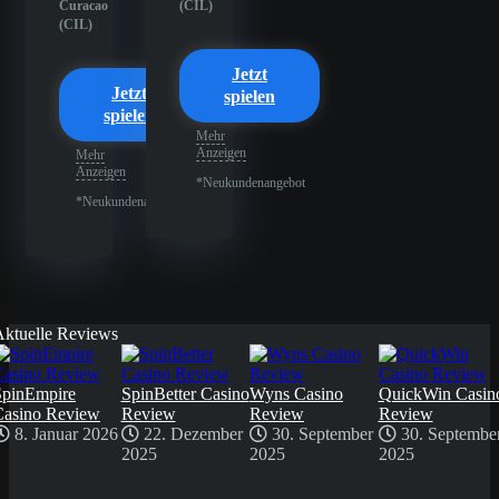
Curacao
(CIL)
(CIL)
Jetzt
Jetzt
spielen
spielen
Mehr
Anzeigen
Mehr
Anzeigen
*Neukundenangebot
*Neukundenangebot
Aktuelle Reviews
SpinEmpire
SpinBetter Casino
Wyns Casino
QuickWin Casin
Casino Review
Review
Review
Review
8. Januar 2026
22. Dezember
30. September
30. Septembe
2025
2025
2025