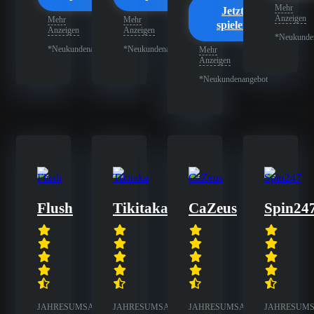
Mehr
Jetzt
Anzeigen
Mehr
Mehr
spielen
Anzeigen
Anzeigen
*Neukunde
*Neukundenangebot
*Neukundenangebot
Mehr
Anzeigen
*Neukundenangebot
Flush
Tikitaka
CaZeus
Spin24
JAHRESUMSATZ:
JAHRESUMSATZ:
JAHRESUMSATZ:
JAHRESUMS