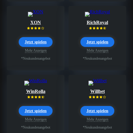
XON
RichRoyal
Jetzt spielen
Jetzt spielen
Mehr Anzeigen
Mehr Anzeigen
*Neukundenangebot
*Neukundenangebot
WinRolla
Willbet
Jetzt spielen
Jetzt spielen
Mehr Anzeigen
Mehr Anzeigen
*Neukundenangebot
*Neukundenangebot