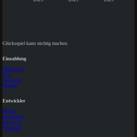
Glücksspiel kann süchtig machen.
Einzahlung
Mastercard
Visa
Apple Pay
Paysafe
Entwickler
Merkur
Novomatic
Play'n Go
Pragmatic