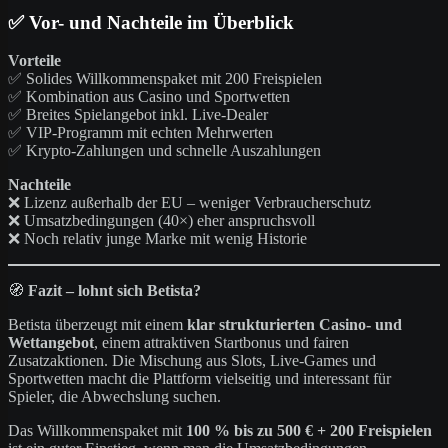
✅
Vor- und Nachteile im Überblick
Vorteile
✅ Solides Willkommenspaket mit 200 Freispielen
✅ Kombination aus Casino und Sportwetten
✅ Breites Spielangebot inkl. Live-Dealer
✅ VIP-Programm mit echten Mehrwerten
✅ Krypto-Zahlungen und schnelle Auszahlungen
Nachteile
❌ Lizenz außerhalb der EU – weniger Verbraucherschutz
❌ Umsatzbedingungen (40×) eher anspruchsvoll
❌ Noch relativ junge Marke mit wenig Historie
🧭
Fazit – lohnt sich Betista?
Betista überzeugt mit einem
klar strukturierten Casino- und
Wettangebot
, einem attraktiven Startbonus und fairen
Zusatzaktionen. Die Mischung aus Slots, Live-Games und
Sportwetten macht die Plattform vielseitig und interessant für
Spieler, die Abwechslung suchen.
Das Willkommenspaket mit
100 % bis zu 500 € + 200 Freispielen