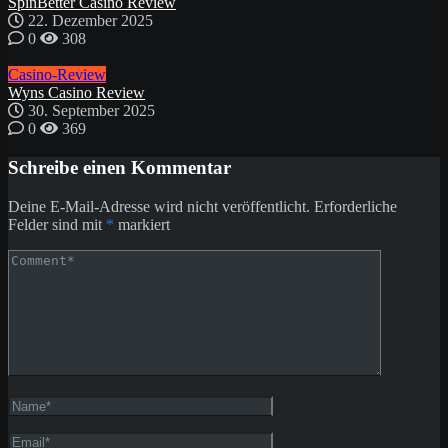
SpinBetter Casino Review
22. Dezember 2025
0
308
Casino-Review
Wyns Casino Review
30. September 2025
0
369
Schreibe einen Kommentar
Deine E-Mail-Adresse wird nicht veröffentlicht.
Erforderliche
Felder sind mit
*
markiert