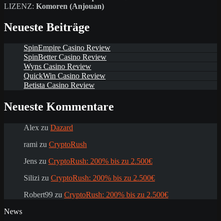
LIZENZ:
Komoren (Anjouan)
Neueste Beiträge
SpinEmpire Casino Review
SpinBetter Casino Review
Wyns Casino Review
QuickWin Casino Review
Betista Casino Review
Neueste Kommentare
Alex
zu
Dazard
rami
zu
CryptoRush
Jens
zu
CryptoRush: 200% bis zu 2.500€
Silizi
zu
CryptoRush: 200% bis zu 2.500€
Robert99
zu
CryptoRush: 200% bis zu 2.500€
News