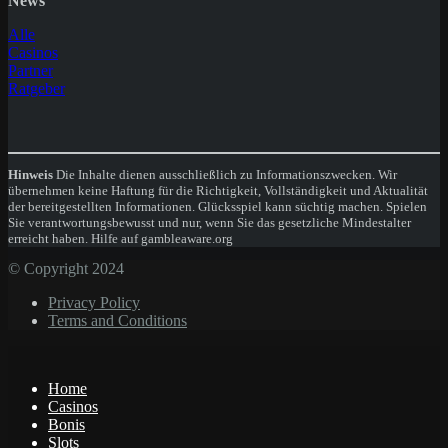
News
Alle
Casinos
Partner
Ratgeber
Hinweis
Die Inhalte dienen ausschließlich zu Informationszwecken. Wir
übernehmen keine Haftung für die Richtigkeit, Vollständigkeit und Aktualität
der bereitgestellten Informationen. Glücksspiel kann süchtig machen. Spielen
Sie verantwortungsbewusst und nur, wenn Sie das gesetzliche Mindestalter
erreicht haben. Hilfe auf gambleaware.org
© Copyright 2024
Privacy Policy
Terms and Conditions
Home
Casinos
Bonis
Slots