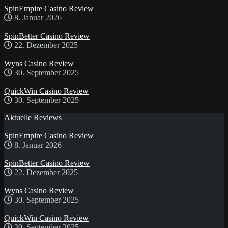
SpinEmpire Casino Review
8. Januar 2026
SpinBetter Casino Review
22. Dezember 2025
Wyns Casino Review
30. September 2025
QuickWin Casino Review
30. September 2025
Aktuelle Reviews
SpinEmpire Casino Review
8. Januar 2026
SpinBetter Casino Review
22. Dezember 2025
Wyns Casino Review
30. September 2025
QuickWin Casino Review
30. September 2025