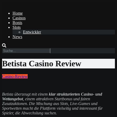
Home
Casinos
Bonis
Slots
Entwickler
News
Betista Casino Review
Casino-Review
Betista überzeugt mit einem
klar strukturierten Casino- und
Wettangebot
, einem attraktiven Startbonus und fairen
Zusatzaktionen. Die Mischung aus Slots, Live-Games und
Sportwetten macht die Plattform vielseitig und interessant für
Spieler, die Abwechslung suchen.