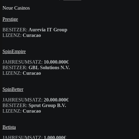
Neue Casinos
Prestige
BESITZER:
Aurevia IT Group
LIZENZ:
Curacao
SpinEmpire
JAHRESUMSATZ:
10.000.000€
BESITZER:
GBL Solutions N.V.
LIZENZ:
Curacao
SpinBetter
JAHRESUMSATZ:
20.000.000€
BESITZER:
Sprut Group B.V.
LIZENZ:
Curacao
Betista
JAHRESUMSATZ:
1.000.000€