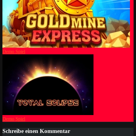
Demo Spiel
Demo Spiel
Schreibe einen Kommentar