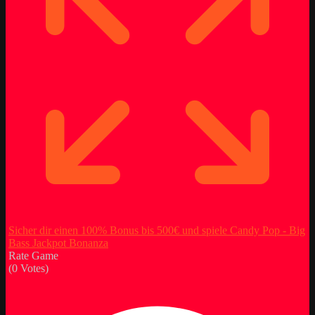
Sicher dir einen 100% Bonus bis 500€ und spiele Candy Pop - Big
Bass Jackpot Bonanza
Rate Game
(
0
Votes)