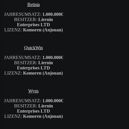
Betista
JAHRESUMSATZ:
1.000.000€
BESITZER:
Liernin
Enterprises LTD
LIZENZ:
Komoren (Anjouan)
QuickWin
JAHRESUMSATZ:
1.000.000€
BESITZER:
Liernin
Enterprises LTD
LIZENZ:
Komoren (Anjouan)
Wyns
JAHRESUMSATZ:
1.000.000€
BESITZER:
Liernin
Enterprises LTD
LIZENZ:
Komoren (Anjouan)