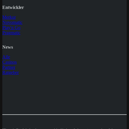
Entwickler
Merkur
Novomatic
Play'n Go
Pragmatic
News
Alle
Casinos
Partner
Ratgeber