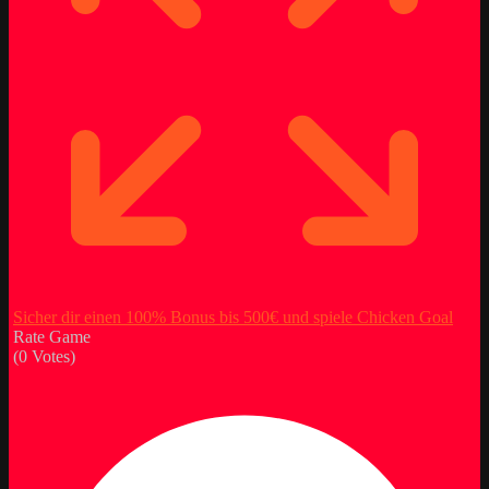
Sicher dir einen 100% Bonus bis 500€ und spiele Chicken Goal
Rate Game
(
0
Votes)