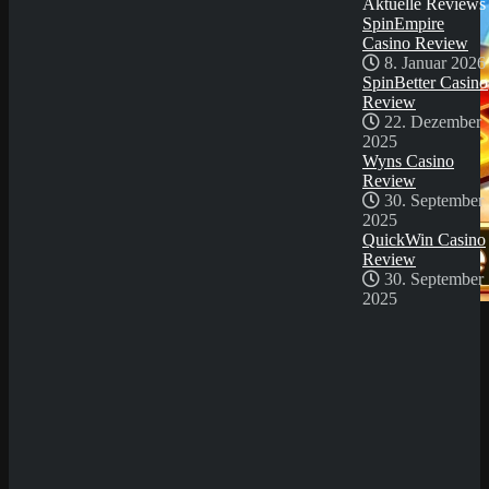
Aktuelle Reviews
SpinEmpire
Casino Review
8. Januar 2026
SpinBetter Casino
Review
22. Dezember
2025
Wyns Casino
Review
30. September
2025
QuickWin Casino
Review
30. September
2025
Demo Spiel