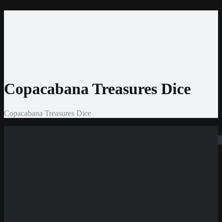
Home
Casinos
Bonis
Slots
Entwickler
News
Copacabana Treasures Dice
Copacabana Treasures Dice
Suchen
Neue Casinos