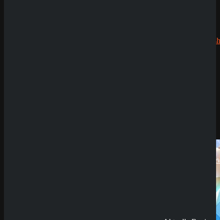
zu 2.500€
Echtgeldmodus
Robert99
Demoversion
zu
Having issues with
Copacabana Treasures Dice
CryptoRush
?
200% bis
zu 2.500€
News
SpinEmpire Casino
Review
Submit
8. Januar 2026
Sicher dir einen 100% Bonus bis 500€ und spiele
SpinBetter Casino
Copacabana Treasures Dice
Review
Try Our Featured Games
22. Dezember
2025
Wyns Casino Revie
30. September
2025
QuickWin Casino
Review
30. September
2025