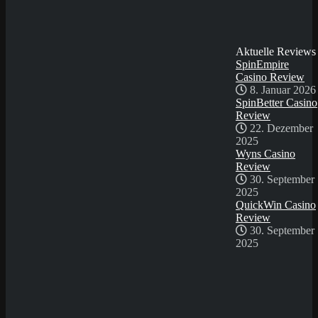
QuickWin Casino
Review
Demo Spiel
30. September
2025
Aktuelle Reviews
SpinEmpire
Casino Review
8. Januar 2026
SpinBetter Casino
Review
22. Dezember
2025
Wyns Casino
Review
Demo Spiel
30. September
2025
Schreibe einen Kommentar
QuickWin Casino
Review
30. September
Deine E-Mail-Adresse wird nicht
2025
veröffentlicht.
Erforderliche Felder sind mit
*
markiert