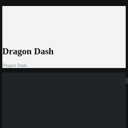
Home
Casinos
Bonis
Slots
Entwickler
News
Dragon Dash
Dragon Dash
Suchen
Neue Casinos