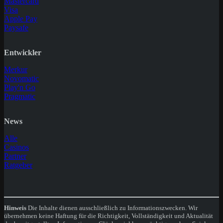
Mastercard
Visa
Apple Pay
Paysafe
Entwickler
Merkur
Novomatic
Play'n Go
Pragmatic
News
Alle
Casinos
Partner
Ratgeber
Hinweis
Die Inhalte dienen ausschließlich zu Informationszwecken. Wir
übernehmen keine Haftung für die Richtigkeit, Vollständigkeit und Aktualität