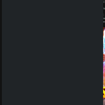
BESITZER:
BESITZE
Liernin
Liernin
Enterprises
Enterpri
LTD
LTD
LIZENZ:
LIZENZ:
Komoren
Komore
(Anjouan)
(Anjoua
Neueste
Beiträge
SpinEmpir
e Casino
Review
SpinBetter
Casino
Review
Wyns
Casino
Review
QuickWin