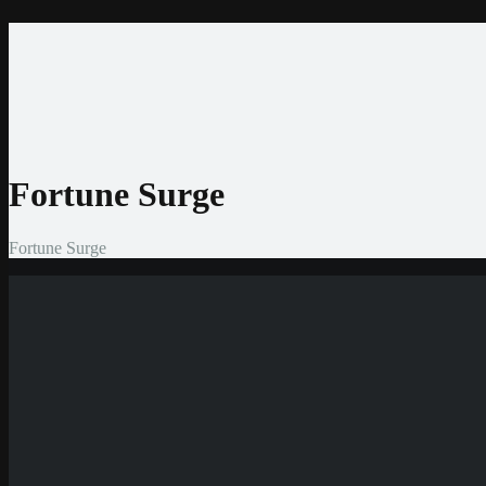
Home
Casinos
Bonis
Slots
Entw
News
Fortune Surge
Fortune Surge