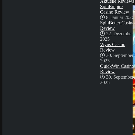
Aktuelle Reviews
Try Our Featured Games
SpinEmpire
Casino Review
8. Januar 2026
SpinBetter Casino
Review
22. Dezember
2025
Wyns Casino
Review
30. September
2025
QuickWin Casino
Review
30. September
2025