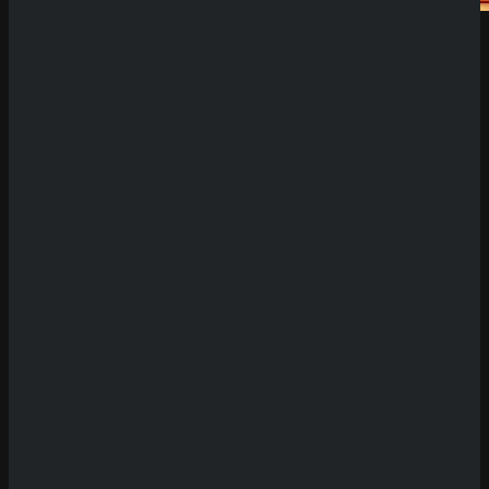
Demo Spiel
Demo Spiel