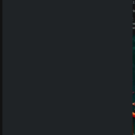
BESITZER:
BESITZE
Liernin
Liernin
Enterprises
Enterpri
LTD
LTD
LIZENZ:
LIZENZ:
Komoren
Komore
(Anjouan)
(Anjoua
Neueste
Beiträge
SpinEmpir
e Casino
Review
SpinBetter
Casino
Review
Wyns
Casino
Review
QuickWin