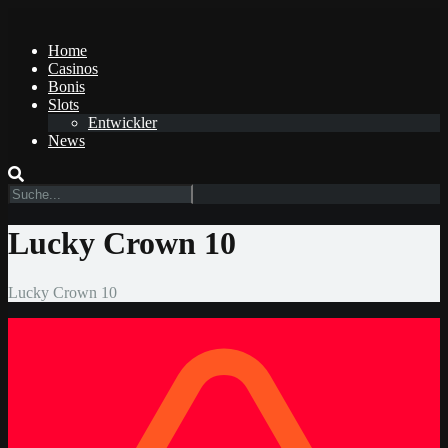
Home
Casinos
Bonis
Slots
Entwickler
News
Lucky Crown 10
Lucky Crown 10