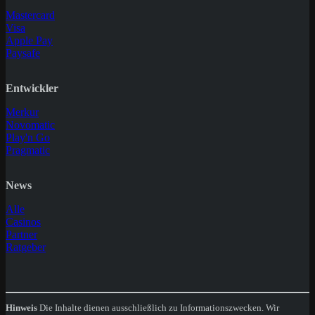
Mastercard
Visa
Apple Pay
Paysafe
Entwickler
Merkur
Novomatic
Play'n Go
Pragmatic
News
Alle
Casinos
Partner
Ratgeber
Hinweis
Die Inhalte dienen ausschließlich zu Informationszwecken. Wir