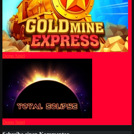
Demo Spiel
Demo Spiel