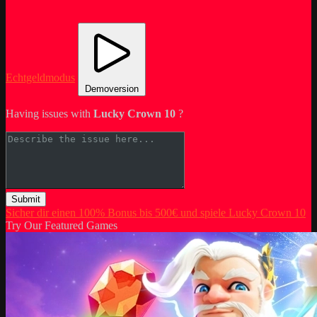
Echtgeldmodus
Demoversion
Having issues with
Lucky Crown 10
?
Submit
Sicher dir einen 100% Bonus bis 500€ und spiele Lucky Crown 10
Try Our Featured Games