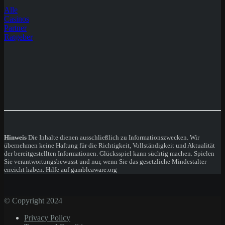
Alle
Casinos
Partner
Ratgeber
Hinweis
Die Inhalte dienen ausschließlich zu Informationszwecken. Wir
übernehmen keine Haftung für die Richtigkeit, Vollständigkeit und Aktualität
der bereitgestellten Informationen. Glücksspiel kann süchtig machen. Spielen
Sie verantwortungsbewusst und nur, wenn Sie das gesetzliche Mindestalter
erreicht haben. Hilfe auf gambleaware.org
© Copyright 2024
Privacy Policy