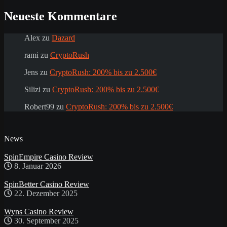
Neueste Kommentare
Alex
zu
Dazard
rami
zu
CryptoRush
Jens
zu
CryptoRush: 200% bis zu 2.500€
Silizi
zu
CryptoRush: 200% bis zu 2.500€
Robert99
zu
CryptoRush: 200% bis zu 2.500€
News
SpinEmpire Casino Review
8. Januar 2026
SpinBetter Casino Review
22. Dezember 2025
Wyns Casino Review
30. September 2025