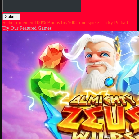
Submit
Sicher dir einen 100% Bonus bis 500€ und spiele Lucky Pinball
Try Our Featured Games