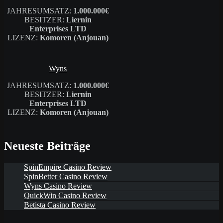
JAHRESUMSATZ:
1.000.000€
BESITZER:
Liernin
Enterprises LTD
LIZENZ:
Komoren (Anjouan)
Wyns
JAHRESUMSATZ:
1.000.000€
BESITZER:
Liernin
Enterprises LTD
LIZENZ:
Komoren (Anjouan)
Neueste Beiträge
SpinEmpire Casino Review
SpinBetter Casino Review
Wyns Casino Review
QuickWin Casino Review
Betista Casino Review