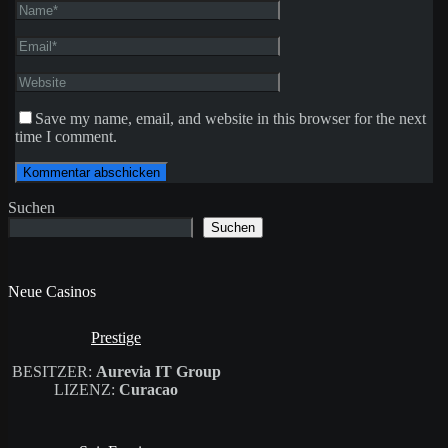
Save my name, email, and website in this browser for the next
time I comment.
Suchen
Suchen
Neue Casinos
Prestige
BESITZER:
Aurevia IT Group
LIZENZ:
Curacao