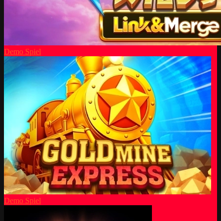
Demo Spiel
Demo Spiel