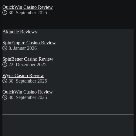
QuickWin Casino Review
30. September 2025
Aktuelle Reviews
SpinEmpire Casino Review
8. Januar 2026
SpinBetter Casino Review
22. Dezember 2025
Wyns Casino Review
30. September 2025
QuickWin Casino Review
30. September 2025