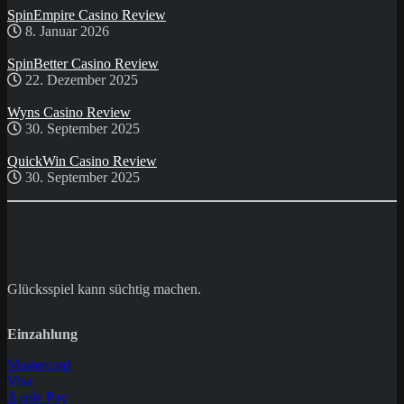
SpinEmpire Casino Review
8. Januar 2026
SpinBetter Casino Review
22. Dezember 2025
Wyns Casino Review
30. September 2025
QuickWin Casino Review
30. September 2025
Glücksspiel kann süchtig machen.
Einzahlung
Mastercard
Visa
Apple Pay