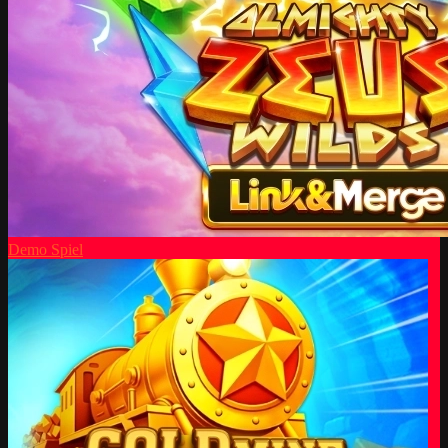
Demo Spiel