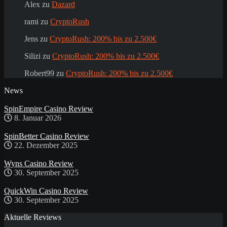
Alex
zu
Dazard
rami
zu
CryptoRush
Jens
zu
CryptoRush: 200% bis zu 2.500€
Silizi
zu
CryptoRush: 200% bis zu 2.500€
Robert99
zu
CryptoRush: 200% bis zu 2.500€
News
SpinEmpire Casino Review
8. Januar 2026
SpinBetter Casino Review
22. Dezember 2025
Wyns Casino Review
30. September 2025
QuickWin Casino Review
30. September 2025
Aktuelle Reviews