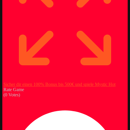
Sicher dir einen 100% Bonus bis 500€ und spiele Mystic Hot
Rate Game
(
0
Votes)