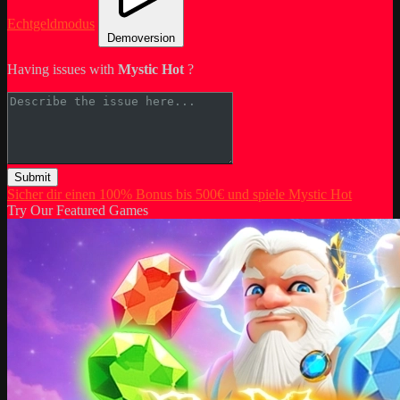
Echtgeldmodus
Demoversion
Having issues with
Mystic Hot
?
Submit
Sicher dir einen 100% Bonus bis 500€ und spiele Mystic Hot
Try Our Featured Games