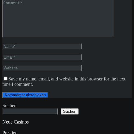
Save my name, email, and website in this browser for the next
time I comment.
Suchen
Suchen
Neue Casinos
Prestige