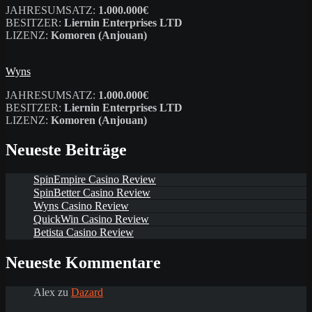
JAHRESUMSATZ:
1.000.000€
BESITZER:
Liernin Enterprises LTD
LIZENZ:
Komoren (Anjouan)
Wyns
JAHRESUMSATZ:
1.000.000€
BESITZER:
Liernin Enterprises LTD
LIZENZ:
Komoren (Anjouan)
Neueste Beiträge
SpinEmpire Casino Review
SpinBetter Casino Review
Wyns Casino Review
QuickWin Casino Review
Betista Casino Review
Neueste Kommentare
Alex
zu
Dazard