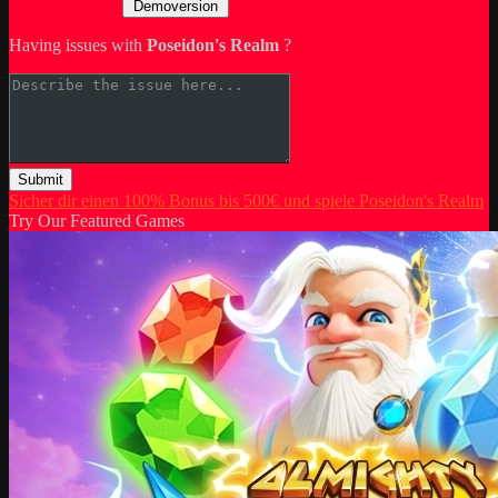
Demoversion
Having issues with
Poseidon's Realm
?
Submit
Sicher dir einen 100% Bonus bis 500€ und spiele Poseidon's Realm
Try Our Featured Games