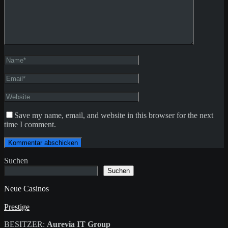
Save my name, email, and website in this browser for the next
time I comment.
Suchen
Suchen
Neue Casinos
Prestige
BESITZER:
Aurevia IT Group