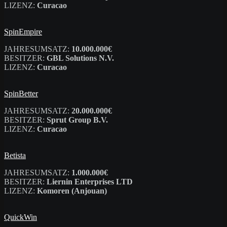
LIZENZ:
Curacao
SpinEmpire
JAHRESUMSATZ:
10.000.000€
BESITZER:
GBL Solutions N.V.
LIZENZ:
Curacao
SpinBetter
JAHRESUMSATZ:
20.000.000€
BESITZER:
Sprut Group B.V.
LIZENZ:
Curacao
Betista
JAHRESUMSATZ:
1.000.000€
BESITZER:
Liernin Enterprises LTD
LIZENZ:
Komoren (Anjouan)
QuickWin