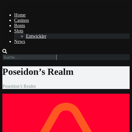
Home
Casinos
Bonis
Slots
Entwickler
News
Poseidon’s Realm
Poseidon’s Realm