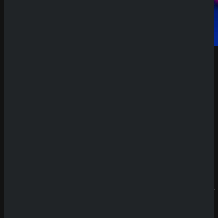
Neueste
Beiträge
SpinEmpir
e Casino
Review
SpinBetter