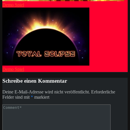
Demo Spiel
Demo Spiel
Schreibe einen Kommentar
Deine E-Mail-Adresse wird nicht veröffentlicht.
Erforderliche
Felder sind mit
*
markiert