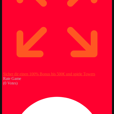
Sicher dir einen 100% Bonus bis 500€ und spiele Towers
Rate Game
(
0
Votes)